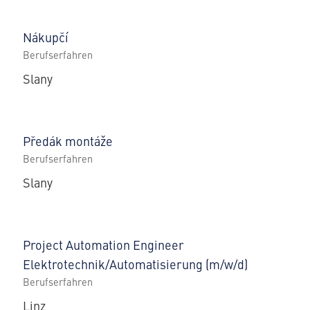
Nákupčí
Berufserfahren
Slany
Předák montáže
Berufserfahren
Slany
Project Automation Engineer
Elektrotechnik/Automatisierung (m/w/d)
Berufserfahren
Linz