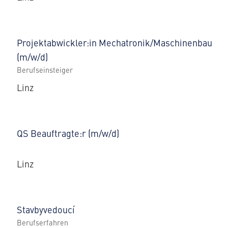
Projektabwickler:in Mechatronik/Maschinenbau
(m/w/d)
Berufseinsteiger
Linz
QS Beauftragte:r (m/w/d)
Linz
Stavbyvedoucí
Berufserfahren