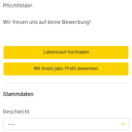
Pflichtfelder.
Wir freuen uns auf deine Bewerbung!
Lebenslauf hochladen
Mit finest jobs-Profil bewerben
Stammdaten
Geschlecht
---