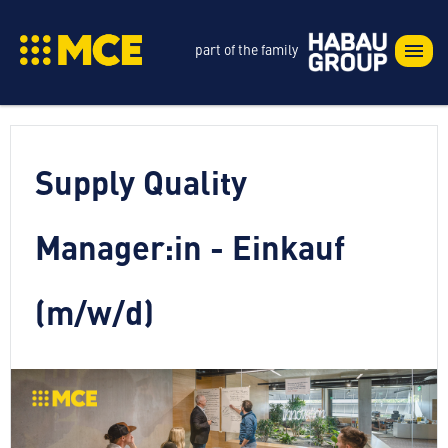
part of the family
Supply Quality
Manager:in - Einkauf
(m/w/d)